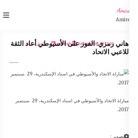
Ski
Amireta
t
Amireta
conten
(Pres
Enter
هاني رمزي: الفوز على الأسيوطي أعاد الثقة
30 September 2017
sabbeh
اخبار شاملة
للاعبي الاتحاد
مباراة الاتحاد والأسيوطي في استاد الإسكندرية، 29 .سبتمبر
2017.
تصوير :