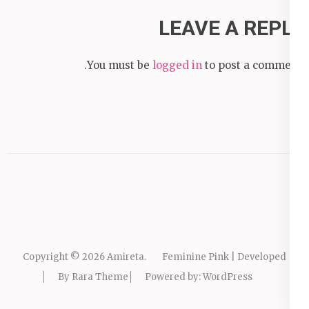
LEAVE A REPLY
You must be
logged in
to post a comment.
Copyright © 2026
Amireta
.
Feminine Pink | Developed
By
Rara Theme
Powered by:
WordPress