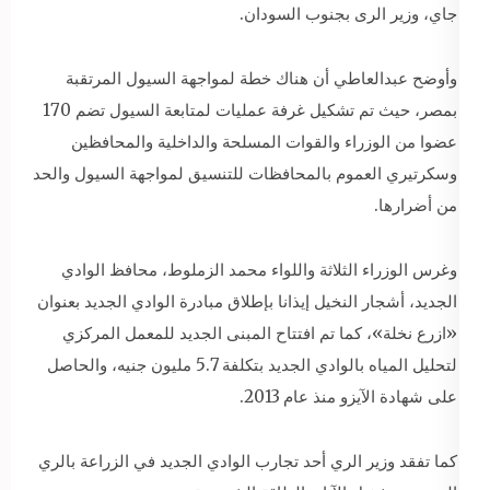
جاي، وزير الرى بجنوب السودان.
وأوضح عبدالعاطي أن هناك خطة لمواجهة السيول المرتقبة
بمصر، حيث تم تشكيل غرفة عمليات لمتابعة السيول تضم 170
عضوا من الوزراء والقوات المسلحة والداخلية والمحافظين
وسكرتيري العموم بالمحافظات للتنسيق لمواجهة السيول والحد
من أضرارها.
وغرس الوزراء الثلاثة واللواء محمد الزملوط، محافظ الوادي
الجديد، أشجار النخيل إيذانا بإطلاق مبادرة الوادي الجديد بعنوان
«ازرع نخلة»، كما تم افتتاح المبنى الجديد للمعمل المركزي
لتحليل المياه بالوادي الجديد بتكلفة 5.7 مليون جنيه، والحاصل
على شهادة الآيزو منذ عام 2013.
كما تفقد وزير الري أحد تجارب الوادي الجديد في الزراعة بالري