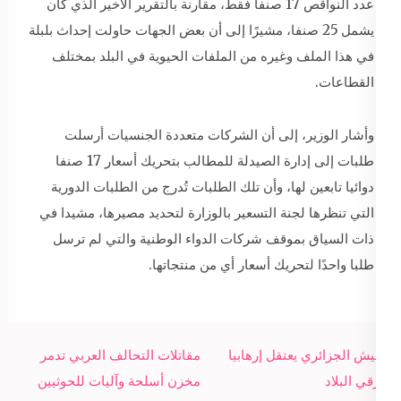
عدد النواقص 17 صنفا فقط، مقارنة بالتقرير الأخير الذي كان
يشمل 25 صنفا، مشيرًا إلى أن بعض الجهات حاولت إحداث بلبلة
في هذا الملف وغيره من الملفات الحيوية في البلد بمختلف
القطاعات.
وأشار الوزير، إلى أن الشركات متعددة الجنسيات أرسلت
طلبات إلى إدارة الصيدلة للمطالب بتحريك أسعار 17 صنفا
دوائيا تابعين لها، وأن تلك الطلبات تُدرج من الطلبات الدورية
التي تنظرها لجنة التسعير بالوزارة لتحديد مصيرها، مشيدا في
ذات السياق بموقف شركات الدواء الوطنية والتي لم ترسل
طلبا واحدًا لتحريك أسعار أي من منتجاتها.
Post
الجيش الجزائري يعتقل إرهابيا
مقاتلات التحالف العربي تدمر
navigation
شرقي البلاد
مخزن أسلحة وآليات للحوثيين