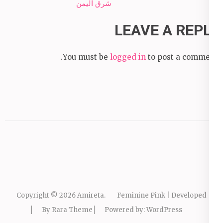
شرق اليمن
LEAVE A REPLY
You must be
logged in
to post a comment.
Copyright © 2026
Amireta
.
Feminine Pink | Developed
By
Rara Theme
Powered by:
WordPress