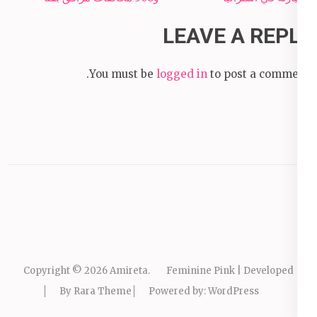
LEAVE A REPLY
You must be
logged in
to post a comment.
Copyright © 2026
Amireta
.
Feminine Pink | Developed
By
Rara Theme
Powered by:
WordPress