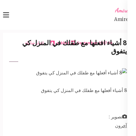
Ski
Amireta
t
Amireta
conten
(Pres
Enter
8 أشياء افعلها مع طفلك في المنزل كي
30 September 2017
sabbeh
اخبار شاملة
يتفوق
8 أشياء أفعلها مع طفلك في المنزل كي يتفوق
تصوير :
آخرون