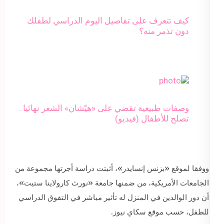
كيف تتعرف على تفاصيل اليوم الدراسي لطفلك
دون تذمر منه؟
وصفات طبيعية تقضي على «هيّشان» الشعر نهائيا..
تصلح للأطفال (فيديو)
ووفقا لموقع «بزنس إنسايدر»، أثبتت دراسة أجرتها مجموعة من
الجامعات الأمريكية، من ضمنها جامعة «نورث كارولاينا ستيت»،
أن دور الوالدين في المنزل له تأثير مباشر في التفوق الدراسي
للطفل، حسب موقع سكاي نيوز.