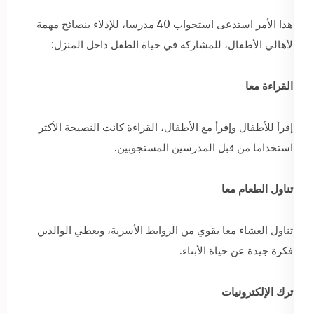
هذا الأمر استدعى استجواب 40 مدرسا، للإدلاء بنصائح مهمة
لأهالي الأطفال، للمشاركة في حياة الطفل داخل المنزل:
القراءة معا
إقرأ للأطفال وإقرأ مع الأطفال، القراءة كانت النصيحة الأكثر
استخداما من قبل المدرسين المستجوبين.
تناول الطعام معا
تناول العشاء معا يقوي من الروابط الأسرية، ويعطي الوالدين
فكرة جيدة عن حياة الأبناء.
ترك الإلكترونيات