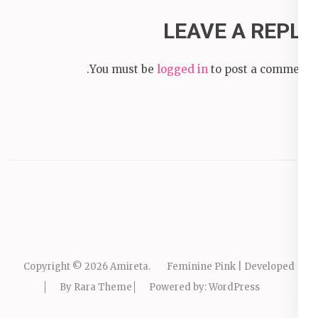
LEAVE A REPLY
You must be
logged in
to post a comment.
Copyright © 2026
Amireta
.
Feminine Pink | Developed
By
Rara Theme
Powered by:
WordPress