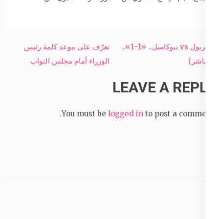
Post
ليفربول vs نيوكاسل.. «1-1»..
تعرّف على موعد كلمة رئيس
navigation
(مباشر)
الوزراء أمام مجلس النواب
LEAVE A REPLY
You must be
logged in
to post a comment.