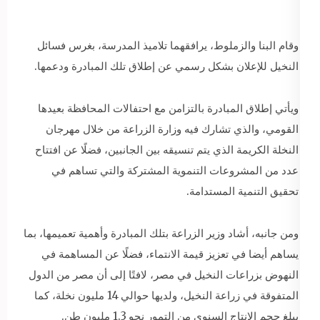
وقام البنا والزملوط، يرافقهما تلاميذ المدرسة، بغرس فسائل
النخيل للإعلان بشكل رسمي عن إطلاق تلك المبادرة ودعمها.
ويأتي إطلاق المبادرة بالتزامن مع احتفالات المحافظة بعيدها
القومي، والذي تشارك فيه وزارة الزراعة من خلال مهرجان
النخلة الكريمة الذي يتم تنسيقه بين الجانبين، فضلًا عن افتتاح
عدد من المشروعات التنموية المشتركة والتي تساهم في
تحقيق التنمية المستدامة.
ومن جانبه، أشاد وزير الزراعة بتلك المبادرة وأهمية تعميمها، بما
يساهم أيضا في تعزيز قيمة الانتماء، فضلًا عن المساهمة في
النهوض بزراعات النخيل في مصر، لافتًا إلى أن مصر من الدول
المتفوقة في زراعة النخيل، ولديها حوالي 14 مليون نخلة، كما
يبلغ حجم الإنتاج السنوي من التمور نحو 1.3 مليون طن.