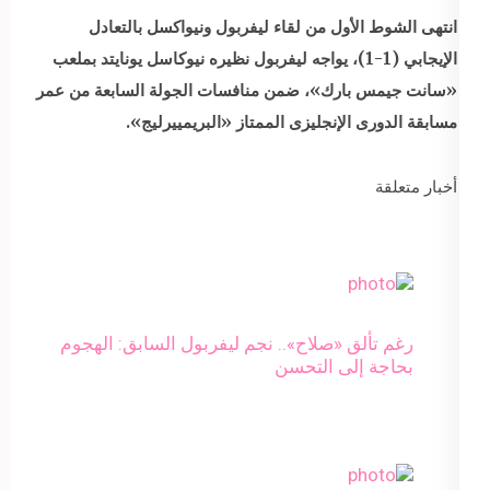
انتهى الشوط الأول من لقاء ليفربول ونيواكسل بالتعادل
الإيجابي (1-1)، يواجه ليفربول نظيره نيوكاسل يونايتد بملعب
«سانت جيمس بارك»، ضمن منافسات الجولة السابعة من عمر
مسابقة الدورى الإنجليزى الممتاز «البريمييرليج».
أخبار متعلقة
رغم تألق «صلاح».. نجم ليفربول السابق: الهجوم
بحاجة إلى التحسن