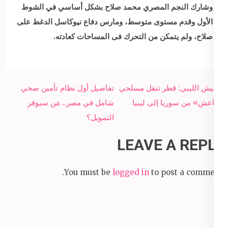
وشارك النجم المصري محمد صلاح بشكل أساسي في الشوط
الأول وقدم مستوى متوسط، ومارس دفاع نيوكاسل الدغط على
صلاح، ولم يتمكن من التحرك فى المساحات كعادته.
Post
الجيش الليبي: قطر تنقل مسلحي
تفاصيل أول نظام تأمين صحي
navigation
«داعش» من سوريا إلى ليبيا
شامل في مصر.. مَن سيوفر
التمويل؟
LEAVE A REPLY
You must be
logged in
to post a comment.