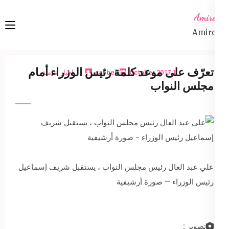
Ski
Amireta
t
Amireta
conten
(Pres
Enter
تعرّف على موعد كلمة رئيس الوزراء أمام
1 October 2017
sabbeh
اخبار شاملة
مجلس النواب
علي عبد العال رئيس مجلس النواب ، يستقبل شريف إسماعيل
رئيس الوزراء – صورة أرشيفية
تصوير :