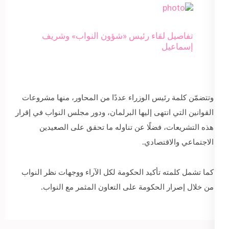
تفاصيل لقاء رئيس «شؤون النواب» وشريف
إسماعيل
وتتضمّن كلمة رئيس الوزراء عددًا من المحاور، منها مشروعات
القوانين التي انتهى إليها البرلمان، ودور مجلس النواب في إقرار
هذه التشريعات، فضلًا عن تناوله ما تحقق على الصعيدين
الاجتماعي والاقتصادي.
كما تشمل كلمته تأكيد الحكومة لكل الآراء ووجهات نظر النواب
من خلال إصرار الحكومة على التعاون المثمر مع النواب.