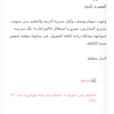
المصري اليوم
وجهت سهام يوسف، وكيل مديرية التربية والتعليم ببني سويف،
مديري المدارس، بضرورة استغلال «الفراغات» بكل مدرسة
لمواجهة مشكلة زيادة كثافة الفصول، فى محاولة مؤقتة لخفض
نسبة الكثافة.
أخبار متعلقة
«تعليم بني سويف» تتسلم مدرسة مهجورة منذ 31
عامًا