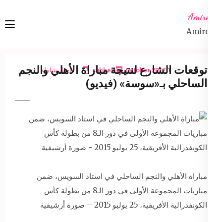
Ski
Amireta
t
Amireta
conten
(Pres
Enter
توقعات الشارع لنتيجة مباراة الأهلي والنجم
1 October 2017
sabbeh
اخبار شاملة
الساحلي بـ«سوسة» (فيديو)
مباراة الأهلي والنجم الساحلي في استاد السويس، ضمن
مباريات المجموعة الأولى في دور الـ8 من بطولة كأس
الكونفدرالية الأفريقية، 25 يوليو 2015 – صورة أرشيفية