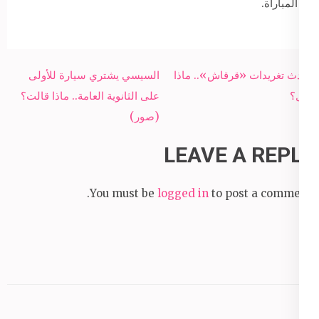
المباراة.
Post
أحدث تغريدات «قرقاش».. ماذا
السيسي يشتري سيارة للأولى
navigation
قال؟
على الثانوية العامة.. ماذا قالت؟
(صور)
LEAVE A REPLY
You must be
logged in
to post a comment.