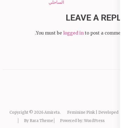
الساحلي
LEAVE A REPLY
You must be
logged in
to post a comment.
Copyright © 2026
Amireta
.
Feminine Pink | Developed
By
Rara Theme
Powered by:
WordPress