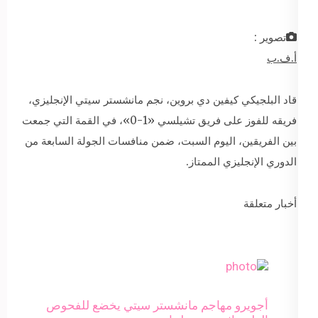
تصوير :
أ.ف.ب
قاد البلجيكي كيفين دي بروين، نجم مانشستر سيتي الإنجليزي،
فريقه للفوز على فريق تشيلسي «1-0»، في القمة التي جمعت
بين الفريقين، اليوم السبت، ضمن منافسات الجولة السابعة من
الدوري الإنجليزي الممتاز.
أخبار متعلقة
أجويرو مهاجم مانشستر سيتي يخضع للفحوص