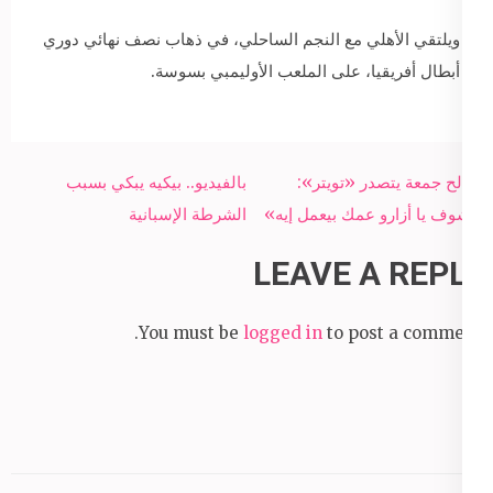
ويلتقي الأهلي مع النجم الساحلي، في ذهاب نصف نهائي دوري
أبطال أفريقيا، على الملعب الأوليمبي بسوسة.
Post
صالح جمعة يتصدر «تويتر»:
بالفيديو.. بيكيه يبكي بسبب
navigation
«شوف يا أزارو عمك بيعمل إيه»
الشرطة الإسبانية
LEAVE A REPLY
You must be
logged in
to post a comment.