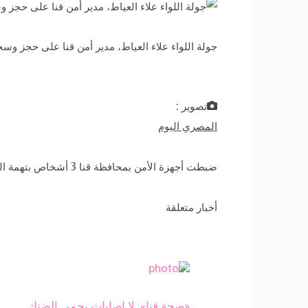
جولة اللواء علاء العياط، مدير أمن قنا على حجز وسجن قسم ومركز قنا، 20 
تصوير :
المصري اليوم
ضبطت أجهزة الأمن بمحافظة قنا 3 أشخاص بتهمة التجار في المواد المخدرة، و5 هاربين من تنفيذ أحكام قضائية.
أخبار متعلقة
«صحة قنا»: لا إصابات بحمى الضنك