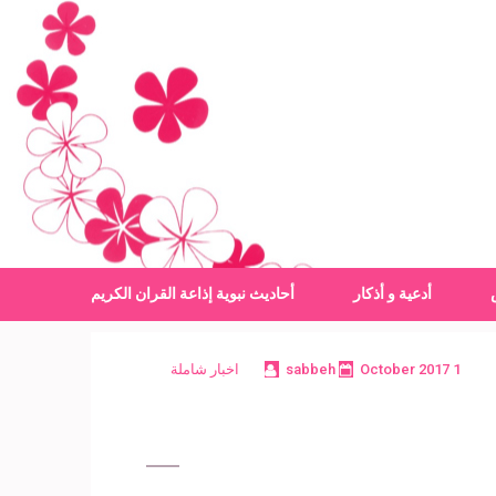
أدعية و أذكار
أحاديث نبوية
إذاعة القران الكريم
1 October 2017
sabbeh
اخبار شاملة