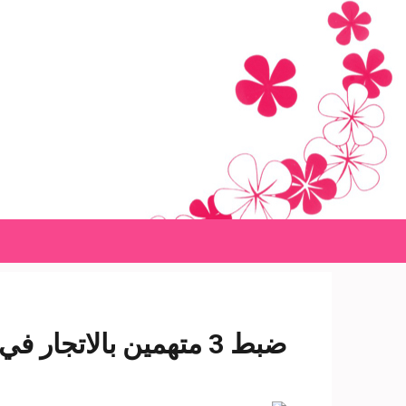
Ski
t
conten
(Pres
Enter
ضبط 3 متهمين بالاتجار في المخدرات و5 محكوم عليهم بقنا