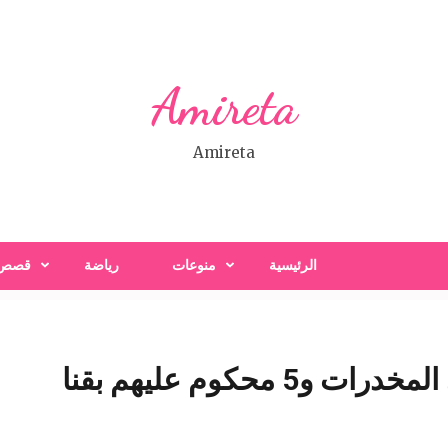
Amireta
Amireta
الرئيسية
منوعات
رياضة
قصص