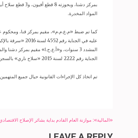
المواد المخدرة.
الجناية رقم 2222 لسنة 2015 «سلاح ناري» بالسجن المشدد عامين.
تم اتخاذ كل الإجراءات القانونية حيال جميع المتهمين، 
Post
«المالية»: موازنة العام القادم بداية بشائر الإصلاح الاقتصادي
navigation
LEAVE A REPLY