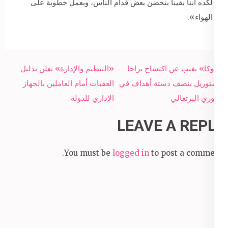
لكده أننا بقينا بنحضن بعض قدام الناس، وبعمل خطوبة على
الهواء».
Post
«كوكا» يغيب عن اكتساح براجا
«التنظيم والإدارة» تعلن تذليل
navigation
لإشتوريل بنصف دستة أهداف في
العقبات أمام العاملين بالجهاز
الدوري البرتغالي
الإداري للدولة
LEAVE A REPLY
You must be
logged in
to post a comment.