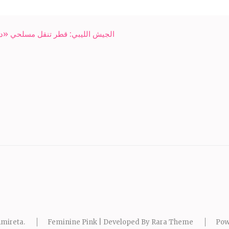
الجيش الليبي: قطر تنقل مسلحي «دا
mireta
.
Feminine Pink | Developed By
Rara Theme
Pow