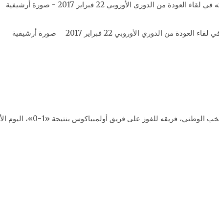
لدوري الأوروبي 22 فبراير 2017 – صورة أرشيفية
قاد عمرو وردة، نجم نادي أتروم