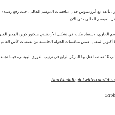
 الجاري، لاستعاد مكانه في تشكيل الأرجنتيني هيكتور كوبر، المدير الف
pic.twitter.com/5Pz
Octob