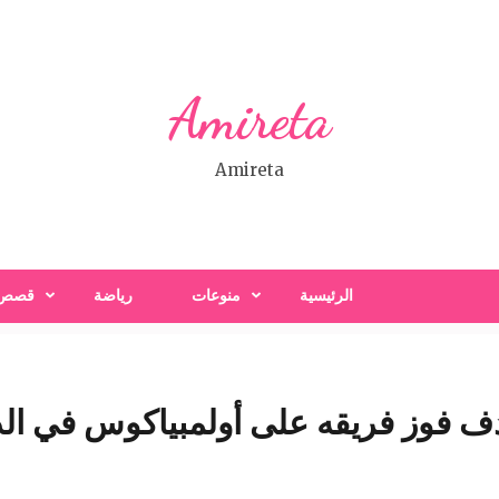
Amireta
Amireta
الرئيسية
منوعات
رياضة
قصص
ف فوز فريقه على أولمبياكوس في الدو