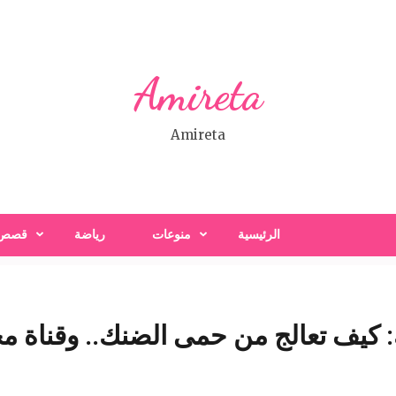
Amireta
Amireta
الرئيسية
منوعات
رياضة
قصص