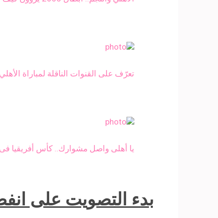
تعرّف على القنوات الناقلة لمباراة الأهل
يا أهلى واصل مشوارك.. كأس أفريقيا فى
بدء التصويت على انفصال