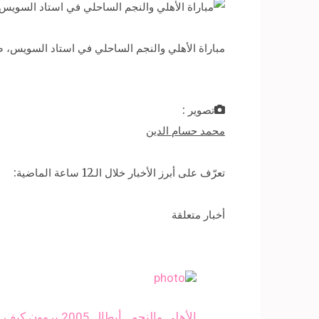
مباراة الأهلي والنجم الساحلي في استاد السويس، ضمن مباريات المجموعة الأولى من دور ال
تصوير :
محمد حسام الدين
تعرّف على أبرز الأخبار خلال الـ12 ساعة الماضية:
أخبار متعلقة
الأهلي والنجم.. أبطال 2005 يروون كيف انتصر الشياطين الحمر على بطل تونس (فيديو)