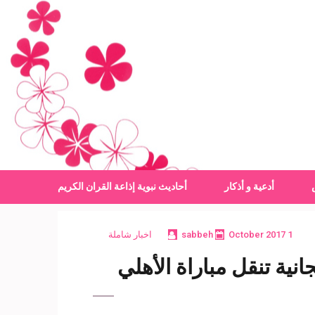
أدعية و أذكار
أحاديث نبوية
إذاعة القران الكريم
1 October 2017
sabbeh
اخبار شاملة