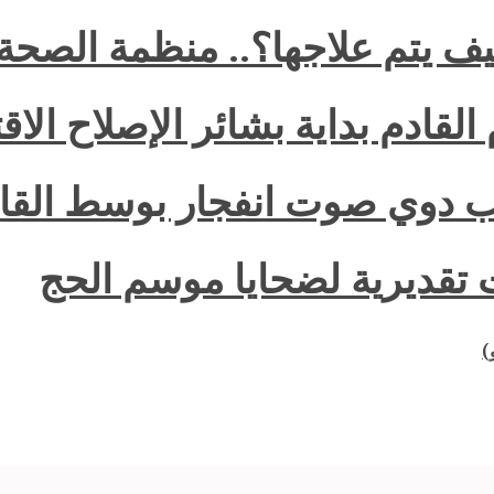
 يتم علاجها؟.. منظمة الصحة 
 القادم بداية بشائر الإصلاح الا
 دوي صوت انفجار بوسط القا
)