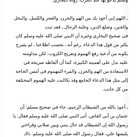
ـ اللهم إني أعوذ بك من الهم والحزن، والعجز والكسل، والبخل
والجبن، وضلع الدين، وغلبة الرجال ـ فقد ثبت
فى صحيح البخاري وغيره أن النبي صلى الله عليه وسلم كان
يكثر من قول هذا الدعاء، رغم أنه ـ بحسب اطلاعنا ـ لم يصرح
بكونه من أدعية رفع الهموم وتفريج الكروب، لكن مداومته
عليه تدل على أهميته الكبيرة، كما أن ألفاظه صريحة في
الاستعاذة من الهم والحزن. والمرء المهموم في أمس الحاجة
إلى مثل هذا الدعاء الجامع وقد تكالبت عليه الهموم المختلفة
من كل جانب.
ـ أعوذ بالله من الشيطان الرجيم، جاء في صحيح مسلم: أن
عثمان بن أبي العاص، أتى النبي صلى الله عليه وسلم فقال: يا
رسول الله إن الشيطان قد حال بيني وبين صلاتي وقراءتي
يلبسها علي، فقال رسول الله صلى الله عليه وسلم: ذاك