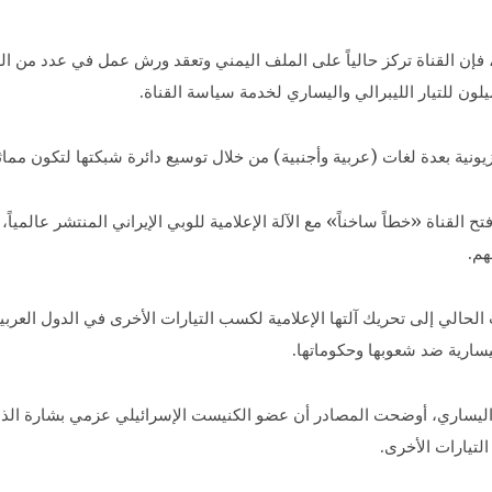
ن القناة تركز حالياً على الملف اليمني وتعقد ورش عمل في عدد من الدول
لون للتيار الليبرالي واليساري لخدمة سياسة القناة.
ونية بعدة لغات (عربية وأجنبية) من خلال توسيع دائرة شبكتها لتكون مم
ح القناة «خطاً ساخناً» مع الآلة الإعلامية للوبي الإيراني المنتشر عالميا
هم.
لي إلى تحريك آلتها الإعلامية لكسب التيارات الأخرى في الدول العربية
يسارية ضد شعوبها وحكوماتها.
ليساري، أوضحت المصادر أن عضو الكنيست الإسرائيلي عزمي بشارة ال
لتيارات الأخرى.