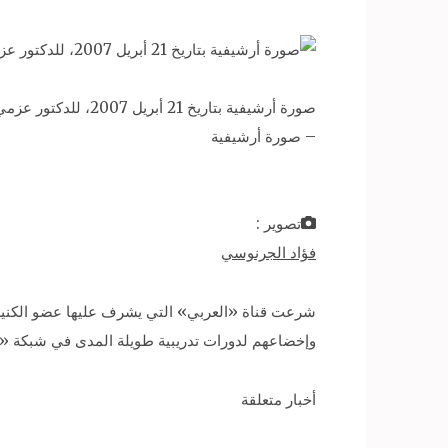
صورة أرشيفية بتاريخ 21 أبريل 2007، للدكتور عزمي بشارة، الناشط والمفكر والكاتب الفلسطيني.
– صورة أرشيفية
تصوير :
فؤاد الجرنوسي
شرعت قناة «العربي» التي يشرف عليها عضو الكني
وإخضاعهم لدورات تدريبية طويلة المدى في شبكة «ب
أخبار متعلقة