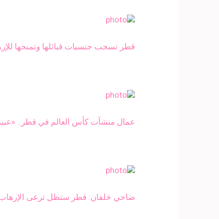
قطر تسحب جنسيات قبائلها وتمنحها للإرها
عمال منشآت كأس العالم في قطر.. «عبيد 
ضاحي خلفان: قطر ستظل ترعى الإرهاب ط