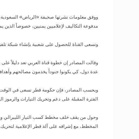
ووفق معلومات نشرتها صحيفة «الرياض» السعودية، فإ
مدفوعة التكاليف لإعلاميين يمنيين، خصوصاً الذين يمي
وتسعى القناة للحصول على شعبية بإنشاء شبكة تلفزي
وقالت المصادر إن خطوة قناة العربي تعد دليلاً على فت
عدة دول، كي يكونوا جنوداً يخدمون مصالحهم وأهداف
وبحسب المصادر، فإن حكومة قطر تسعى في الوقت الحا
الفترة المقبلة على دعم وتحريك التيارات والرموز ال
وحول من يقف خلف مخطط كسب التيار الليبرالي وا
المخطط، مع إشرافه على آلة قطر الإعلامية لتحريك ا