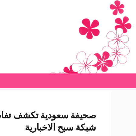
Ski
t
conten
(Pres
Enter
صحيفة سعودية تكشف تفاصي
شبكة سبح الاخبارية