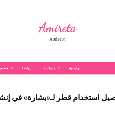
Amireta
Amireta
الرئيسية
منوعات
رياضة
قصص
ل استخدام قطر لـ«بشارة» في إنشاء