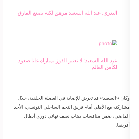
البدري: عبد الله السعيد مرهق لكنه يصنع الفارق
عبد الله السعيد: لا نعتبر الفوز بمباراة غانا صعود
لكأس العالم
وكان «السعيد» قد تعرض للإصابة في العضلة الخلفية، خلال
مشاركته مع الأهلي أمام فريق النجم الساحلي التونسي، الأحد
الماضي، ضمن منافسات ذهاب نصف نهائي دوري أبطال
أفريقيا.