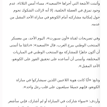
وأثبتت الأشعة التي أجراها «السعيد»، مساء أمس الثلاثاء، عدم
وجود تمزق في العضلة الخلفية، إلا أنه لازالت الشكوك تحوم
حول إمكانية مشاركته أمام الكونغو في مباراة الأحد المقبل من
عدمه.
وفي تصريحات لقناة «أون سبورت»، اليوم الأحد، من معسكر
المنتخب الوطني ببرج العرب، قال «السعيد»: «دائمًا ما أتمنى
أن أكون جاهزًا للمشاركة مع المنتخب الوطني في المباريات
المختلفة، وأتمنى أن أساعده على تحقيق الفوز على الكونغو،
الأحد المقبل».
وتابع: «أيًا كانت هوية اللاعبين اللذين سيشاركوا في مباراة
الكونغو، فإنهم جميعًا سيلعبون على قلب رجل واحد».
وأردف: «سواء شاركت في المباراة أو لم أشارك، فإني سأشعر