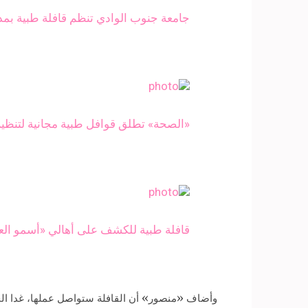
جامعة جنوب الوادي تنظم قافلة طبية بمد
«الصحة» تطلق قوافل طبية مجانية لتنظي
قافلة طبية للكشف على أهالي «أسمو ال
وأضاف «منصور» أن القافلة ستواصل عملها، غدا ال