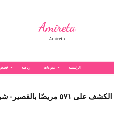
Amireta
Amireta
الرئيسية
منوعات
رياضة
قصص
لقصير- شبكة سبح الاخبارية