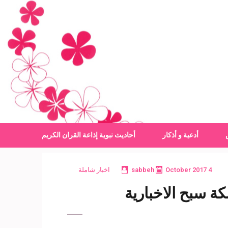
أدعية و أذكار
أحاديث نبوية
إذاعة القران الكريم
4 October 2017
sabbeh
اخبار شاملة