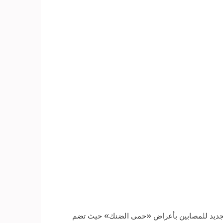
الجديد للمصابين بأعراض «حمى الضنك» حيث تضم