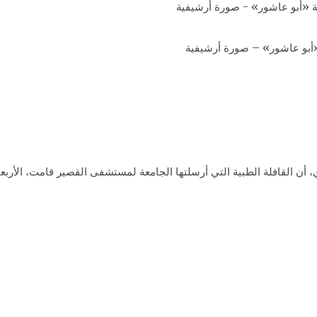
«أبو عاشور» – صورة أرشيفية