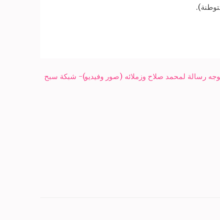
وطنة).
توجه رسالة لمحمد صلاح وزملائه (صور وفيديو)- شبكة سبح