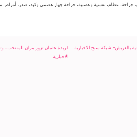
، جراحة، عظام، نفسية وعصبية، جراحة جهاز هضمي وكبد، صدر، أمراض مت
ية بالعريش- شبكة سبح الاخبارية
فريدة عثمان تزور مران المنتخب.. و
الاخبارية