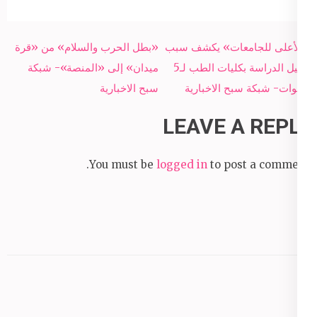
Post
«الأعلى للجامعات» يكشف سبب
«بطل الحرب والسلام» من «قرة
navigation
تقليل الدراسة بكليات الطب لـ5
ميدان» إلى «المنصة»- شبكة
سنوات- شبكة سبح الاخبارية
سبح الاخبارية
LEAVE A REPLY
You must be
logged in
to post a comment.