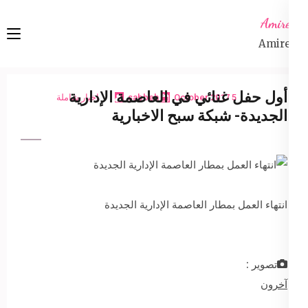
Ski
Amireta
t
Amireta
conten
(Pres
Enter
أول حفل غنائي في العاصمة الإدارية
5 October 2017
sabbeh
اخبار شاملة
الجديدة- شبكة سبح الاخبارية
انتهاء العمل بمطار العاصمة الإدارية الجديدة
تصوير :
آخرون