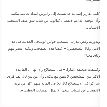
كانت تقارير إسبانية قد نسبت إلى راموس انتقادات ضد بيكيه،
وأن موقفه الداعم لانفصال كتالونيا من شأنه شق صف المنتخب
الإسبانى.
وبدوره، رفض مدرب المنتخب جولين لوبيتجى الحديث فى هذا
الأمر، وقال للصحفيين: «أغلقنا هذه الصفحة.. وبيكيه عنصر مهم
وباق معنا».
وكشفت صحيفة «ماركا» فى استطلاع رأى لها أن القاعدة
الأكبر من المشجعين لا تتفق مع بيكيه، وأن من بين 30 ألف قارئ
شاركوا فى الاستطلاع قال 63 فى المائة منهم «إن من يريد
الانفصال عن إسبانيا ينبغى ألا يمثل المنتخب الوطنى».