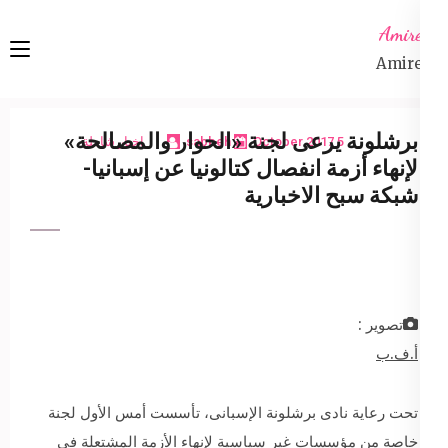
Ski
Amireta
t
Amireta
conten
(Pres
Enter
برشلونة يرعى لجنة «الحوار والمصالحة»
5 October 2017
sabbeh
اخبار شاملة
لإنهاء أزمة انفصال كتالونيا عن إسبانيا-
شبكة سبح الاخبارية
تصوير :
أ.ف.ب
تحت رعاية نادى برشلونة الإسبانى، تأسست أمس الأول لجنة
خاصة من مؤسسات غير سياسية لإنهاء الأزمة المشتعلة فى