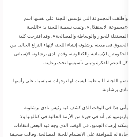
وأطلقت المجموعة التى تؤسس اللجنة على نفسها اسم
«مجموعة الاستقلال»، وتمت تسمية اللجنة بـ: «اللجنة
المستقلة للحوار والوساطة والمصالحة»، وقد اقترحت كلية
الحقوق فى مدينة برشلونة إنشاء اللجنة لإنهاء النزاع الحالى بين
الحكومتين الإسبانية والكتالونية، وقدم نادى برشلونة الإسبانى
كل الدعم للفكرة وتبنى تأسيسها تحت رعايته.
تضم اللجنة 11 منظمة ليست لها توجهات سياسية، على رأسها
نادى برشلونة.
يأتى هذا فى الوقت الذى كشف فيه رئيس نادى برشلونة
بارتوميو عن أنه فى حيرة من الأزمة الحالية فى كتالونيا ولا
يمكنه إرضاء الجميع، فى الوقت الذى وجه فيه البعض انتقادات
حادة له للموافقة على الانضمام للجنة المصالحة. وقالت صحيفة