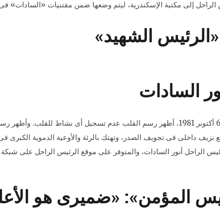
ل إلى مكتبة الإسكندرية، ليتم وضعها ضمن مقتنيات «السادات» فى متحف على مسا
ة «الرئيس الشهيد»
ور السادات
«فى تمام الثانية وأربعين دقيقة بعد ظهر يوم الثلاثاء 6 أكتوبر 1981، أظهر رسم القلب عدم تسجيل 
نزيف داخلى فى تجويف الصدر، وتهتك بالرئة والأوعية الدموية الكبرى فى 
لرئيس المؤمن»: «ضميرى هو الأعل