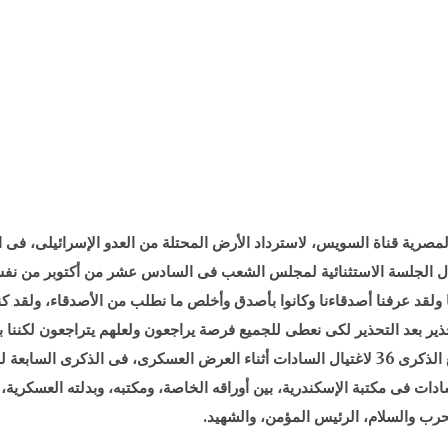
خلال الجلسة الاستثنائية لمجلس الشعب فى السادس عشر من أكتوبر من نف
 ولقد عرفنا أصدقاءنا وكانوا بأصدق وأخلص ما نطلب من الأصدقاء، ولقد كنا 
التحذير بعد التحذير لكى نعطى للجميع فرصة يراجعون ولعلهم يتراجعون لكننا بع
فى مكتبة الإسكندرية، بين أوراقه الخاصة، ومكتبه، وبدلته العسكرية، و
رب والسلام، الرئيس المؤمن، والشهيد.