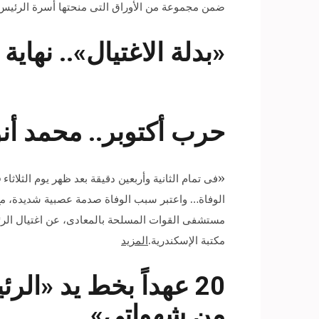
ضمن مجموعة من الأوراق التى منحتها أسرة الرئيس الراح
«بدلة الاغتيال».. نهاي
حرب أكتوبر.. محمد أن
الوفاة… واعتبر سبب الوفاة صدمة عصبية شديدة، مع 
مكتبة الإسكندرية.
المزيد
20 عهداً بخط يد «ا
من شهواتى»