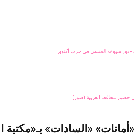
 «دور سيوة» المنسى فى حرب أكتوبر
 حضور محافظ الغربية (صور)
أمانات» «السادات» بـ«مكتبة ا