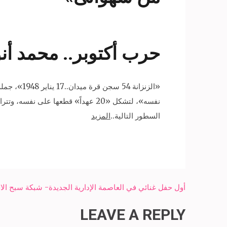
حرب أكتوبر.. محمد أن
نفسه»، لتشكل «20 عهداً» قطعها ع
السطور التالية..
المزيد
Post
أول حفل غنائي في العاصمة الإدارية الجديدة- شبكة سبح الاخ
navigation
LEAVE A REPLY