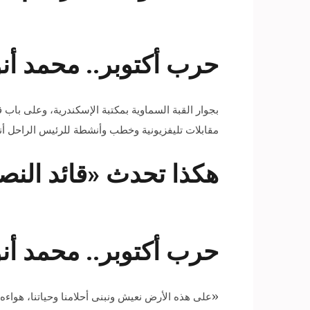
حرب أكتوبر.. محمد أن
مقابلات تليفزيونية وخطب وأنشطة للرئيس الراحل أن
هكذا تحدث «قائد النصر
حرب أكتوبر.. محمد أن
«على هذه الأرض نعيش ونبنى أحلامنا وحياتنا، هواءه