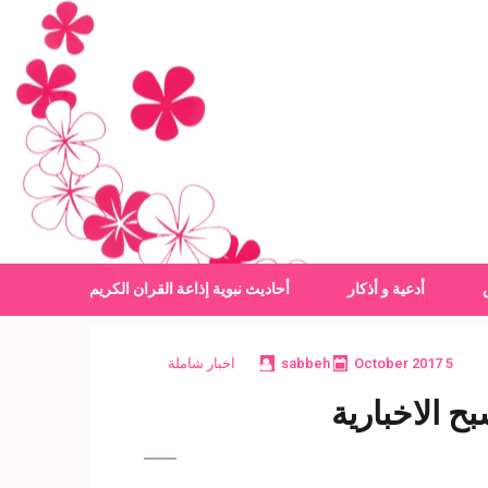
أدعية و أذكار
أحاديث نبوية
إذاعة القران الكريم
5 October 2017
sabbeh
اخبار شاملة
 الاخبارية