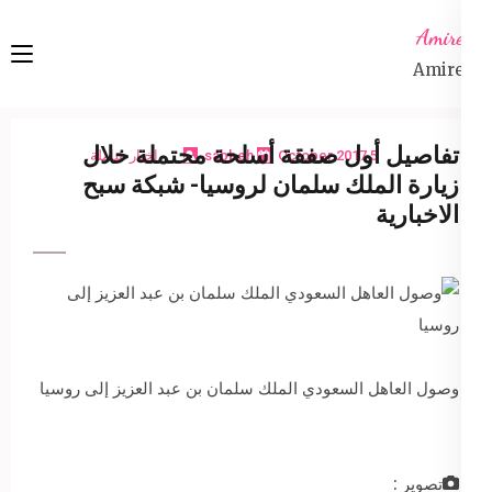
Ski
Amireta
t
Amireta
conten
(Pres
Enter
تفاصيل أول صفقة أسلحة محتملة خلال
5 October 2017
sabbeh
اخبار شاملة
زيارة الملك سلمان لروسيا- شبكة سبح
الاخبارية
وصول العاهل السعودي الملك سلمان بن عبد العزيز إلى روسيا
تصوير :