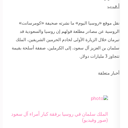
أ.ف.ب
نقل موقع «روسيا اليوم» ما نشرته صحيفة «كومرسانت»
الروسية عن مصادر مطلعة قولهم إن روسيا والسعودية قد
تبرمان خلال الزيارة الأولى لخادم الحرمين الشريفين، الملك
سلمان بن العزيز آل سعود، إلى الكرملين، صفقة أسلحة بقيمة
تتجاوز 3 مليارات دولار.
أخبار متعلقة
الملك سلمان في روسيا برفقة كبار أمراء آل سعود
(صور وفيديو)