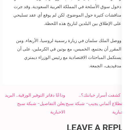
دخول سوق الأسلحة في المملكة العربية السعودية. وقد جرت
مناقشات كثيرة حول الموضوع، لكن لم يوقع أي عقد تسليحي
على الإطلاق بين البلدين لتاريخ هذه اللحظة.
ووصل الملك سلمان في زيارة رسمية لروسيا، الأربعاء. ومن
المقرر أن يجتمع، الخميس، مع بوتين في الكرملين، على أن
يستكمل المباحثات الاقتصادية مع رئيس الوزراء ديمتري
مدفيديف، الجمعة.
Post
هل كشفت أسرار خيانتك؟..
وداعًا دفاتر التوفير الورقية.. البريد
navigation
استطلاع ألماني يجيب- شبكة سبح
يعلن التفاصيل- شبكة سبح
الاخبارية
الاخبارية
LEAVE A REPLY