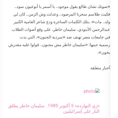
«صوتك نشان طالع يقول موجود.. يا أسمر يا أبوعيون سود..
فكيت طلاسم سحرنا المرصود.. وعدلت وش الزمن.. كان لي
ولد.. مات»، بتلك الكلمات الساحرة ودع شاعر العامية الكبير
عبدالرحمن الأبنودي، سليمان خاطر، على وقع أصوات الطلاب
في جامعات مصر تهتف ضد «سردية الجنون»، التي بدت
رسمية حينها: «سليمان خاطر مش مجنون.. قولوا عليه مقدرش
يخون».
أخبار متعلقة
«زي النهارده» 5 أكتوبر 1985.. سليمان خاطر يطلق
النار على إسرائيليين