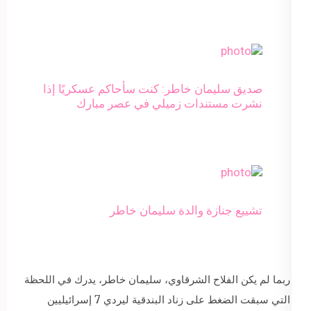
صديق سليمان خاطر: كنت سأحاكم عسكريًا إذا
نشرت مستندات زميلي في عصر مبارك
تشييع جنازة والدة سليمان خاطر
ربما لم يكن الفلاح الشرقاوي، سليمان خاطر، يدرك في اللحظة
التي سبقت الضغط على زناد البندقية ليردي 7 إسرائيليين