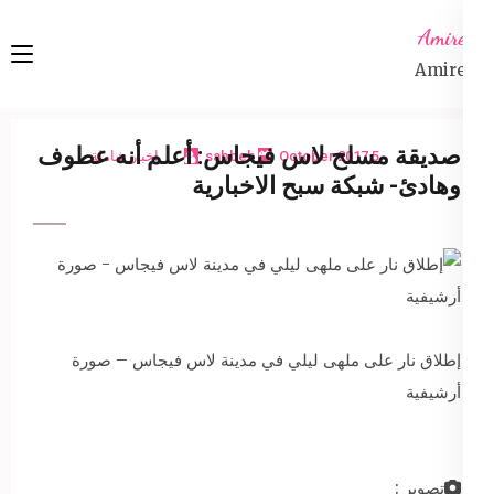
Ski
Amireta
t
Amireta
conten
(Pres
Enter
صديقة مسلح لاس فيجاس: أعلم أنه عطوف
5 October 2017
sabbeh
اخبار شاملة
وهادئ- شبكة سبح الاخبارية
إطلاق نار على ملهى ليلي في مدينة لاس فيجاس – صورة
أرشيفية
تصوير :