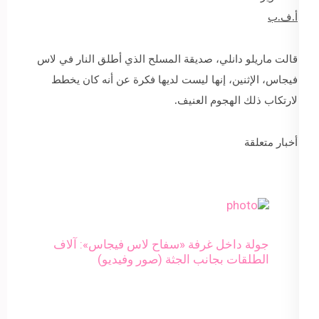
أ.ف.ب
قالت ماريلو دانلي، صديقة المسلح الذي أطلق النار في لاس
فيجاس، الإثنين، إنها ليست لديها فكرة عن أنه كان يخطط
لارتكاب ذلك الهجوم العنيف.
أخبار متعلقة
جولة داخل غرفة «سفاح لاس فيجاس»: آلاف
الطلقات بجانب الجثة (صور وفيديو)