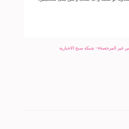
ئس غير المرخصة»- شبكة سبح الاخبارية