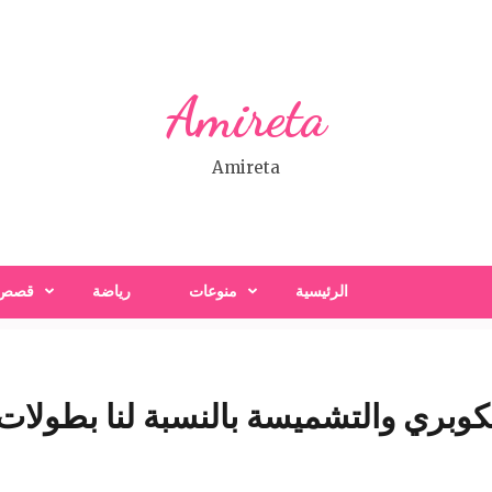
Amireta
Amireta
الرئيسية
منوعات
رياضة
قصص
كوبري والتشميسة بالنسبة لنا بطولات