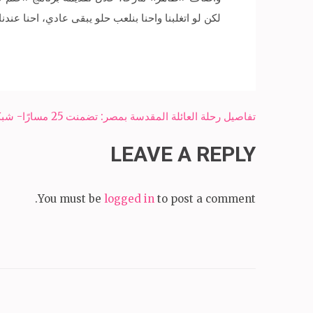
لكن لو اتغلبنا واحنا بنلعب حلو يبقى عادي، احنا عن
Post
تفاصيل رحلة العائلة المقدسة بمصر: تضمنت 25 مسارًا- شبكة سبح الاخبارية
navigation
LEAVE A REPLY
You must be
logged in
to post a comment.