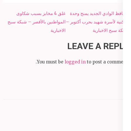
Post
محافظ الوادي الجديد يمنح وحدة
غلق 4 مخابز بسبب شكاوى
navigation
سكنية لأسرة شهيد بحرب أكتوبر –
المواطنين بالأقصر – شبكة سبح
شبكة سبح الاخبارية
الاخبارية
LEAVE A REPLY
You must be
logged in
to post a comment.