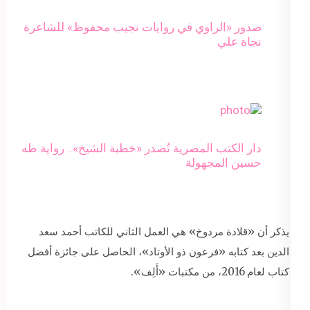
صدور «الراوي في روايات نجيب محفوظ» للشاعرة
نجاة علي
دار الكتب المصرية تُصدر «خطبة الشيخ».. رواية طه
حسين المجهولة
يذكر أن «قلادة مردوخ» هي العمل الثاني للكاتب أحمد سعد
الدين بعد كتابه «فرعون ذو الأوتاد»، الحاصل على جائزة أفضل
كتاب لعام 2016، من مكتبات «أَلِف».