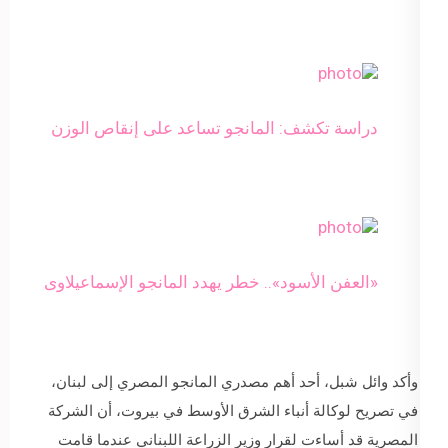
دراسة تكشف: المانجو تساعد على إنقاص الوزن
«العفن الأسود».. خطر يهدد المانجو الإسماعيلاوى
وأكد وائل شبل، أحد أهم مصدري المانجو المصري إلى لبنان،
في تصريح لوكالة أنباء الشرق الأوسط في بيروت، أن الشركة
المصرية قد أساءت لقرار وزير الزراعة اللبناني عندما قامت