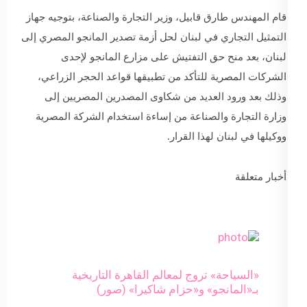
قام المهندس طارق قابيل، وزير التجارة والصناعة، بتوجيه جهاز
التمثيل التجاري في لبنان لحل أزمة تصدير المانجو المصري إلى
لبنان، بعد منح حق التفتيش على مزارع المانجو لإحدى
الشركات المصرية للتأكد من تطبيقها قواعد الحجر الزراعي،
وذلك بعد ورود العديد من شكاوى المصدرين المصريين إلى
وزارة التجارة والصناعة من إساءة استخدام الشركة المصرية
ووكيلها في لبنان لهذا القرار.
أخبار متعلقة
​«السياحة» تروج لمعالم القاهرة التاريخية
بـ«المانجو» و«حزام شاكيرا» (صور)