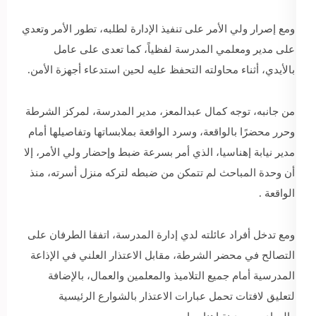
ومع إصرار ولي الأمر على تنفيذ الإدارة لطلبه، تطور الأمر وتعدي
على مدير ومعلمي المدرسة لفظياً، كما تعدى على عامل
بالأيدي، أثناء محاولته التحفظ عليه لحين استدعاء أجهزة الأمن.
من جانبه، توجه كمال عبدالمعز، مدير المدرسة، لمركز الشرطة
وحرر محضرًا بالواقعة، وسرد الواقعة بملابساتها وتفاصيلها أمام
مدير نيابة إهناسيا، الذي أمر بسرعة ضبط وإحضار ولي الأمر، إلا
أن وحدة المباحث لم تتمكن من ضبطه لتركه منزل أسرته، منذ
الواقعة .
ومع تدخل أفراد عائلته لدي إدارة المدرسة، اتفقا الطرفان على
التصالح في محضر الشرطة، مقابل الاعتذار العلني في الإذاعة
المدرسية أمام جميع التلاميذ والمعلمين والعمال، بالإضافة
لتعليق لافتات تحمل عبارات الاعتذار بالشوارع الرئيسية