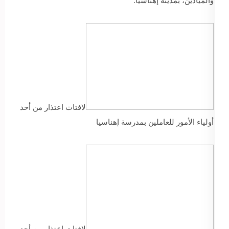
والميادين، بمدينة إهناسيا.
لافتات اعتذار من أحد
أولياء الأمور للعاملين بمدرسة إهناسيا
لافتات اعتذار من أحد