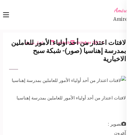
Ski
Amireta
t
Amireta
conten
(Pres
Enter
لافتات اعتذار من أحد أولياء الأمور للعاملين
5 October 2017
sabbeh
اخبار شاملة
بمدرسة إهناسيا (صور)- شبكة سبح
الاخبارية
لافتات اعتذار من أحد أولياء الأمور للعاملين بمدرسة إهناسيا
تصوير :
آخرون