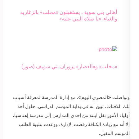
أهالي بني سويف يستقبلون «محلب» بالزغاريد
والغناء: «يا صلاة النبي عليه»
«محلب» و«العصار» يزوران بني سويف (صور)
وتواصلت «المصري اليوم»، مع إدارة المدرسة لمعرفة أسباب
تلك اللافتات، تبين أنه في بداية الموسم الدراسي، حاول أحد
أولياء الأمور نقل ابنته من إحدى المدارس إلى مدرسة إهناسيا،
إلا أنه مع زيادة الكثافة رفضت الإدارة، ووعدت بتلبية الطلب
الموسم المقبل.