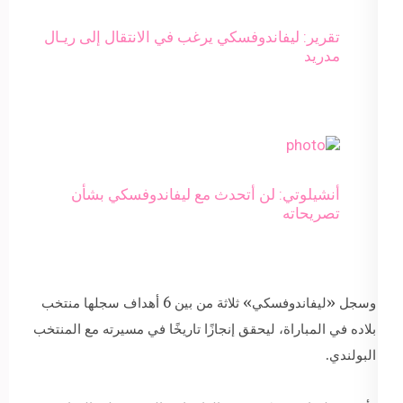
تقرير: ليفاندوفسكي يرغب في الانتقال إلى ريـال
مدريد
أنشيلوتي: لن أتحدث مع ليفاندوفسكي بشأن
تصريحاته
وسجل «ليفاندوفسكي» ثلاثة من بين 6 أهداف سجلها منتخب
بلاده في المباراة، ليحقق إنجازًا تاريخًا في مسيرته مع المنتخب
البولندي.