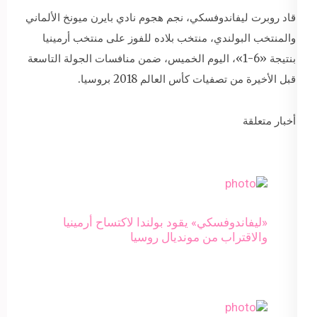
قاد روبرت ليفاندوفسكي، نجم هجوم نادي بايرن ميونخ الألماني
والمنتخب البولندي، منتخب بلاده للفوز على منتخب أرمينيا
بنتيجة «6-1»، اليوم الخميس، ضمن منافسات الجولة التاسعة
قبل الأخيرة من تصفيات كأس العالم 2018 بروسيا.
أخبار متعلقة
«ليفاندوفسكي» يقود بولندا لاكتساح أرمينيا
والاقتراب من مونديال روسيا