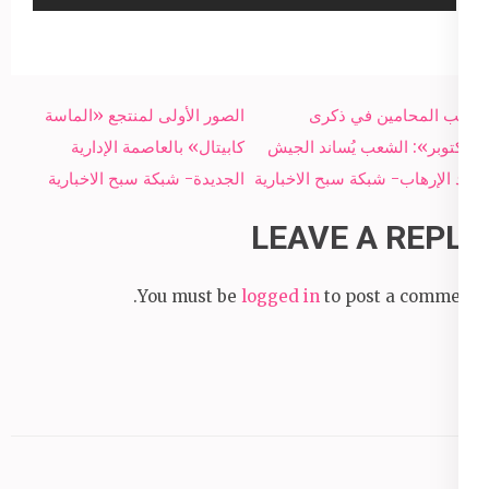
Post
نقيب المحامين في ذكرى
الصور الأولى لمنتجع «الماسة
navigation
«أكتوبر»: الشعب يُساند الجيش
كابيتال» بالعاصمة الإدارية
ضد الإرهاب- شبكة سبح الاخبارية
الجديدة- شبكة سبح الاخبارية
LEAVE A REPLY
You must be
logged in
to post a comment.