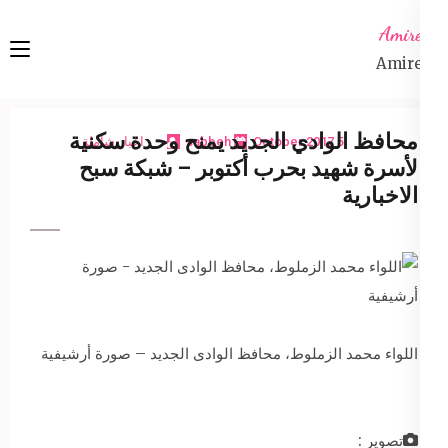
Ski
Amireta
t
Amireta
conten
(Pres
Enter
محافظ الوادي الجديد يمنح وحدة سكنية
5 October 2017
sabbeh
اخبار شاملة
لأسرة شهيد بحرب أكتوبر – شبكة سبح
الاخبارية
اللواء محمد الزملوط، محافظ الوادى الجديد – صورة أرشيفية
تصوير :