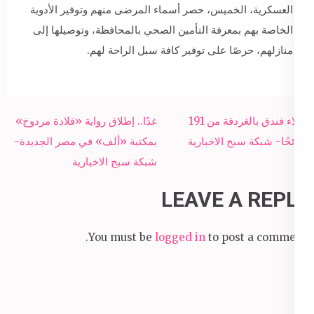
العسكرية، الخميس، حصر أسماء المرضى منهم وتوفير الأدوية
الخاصة بهم بمعرفة التأمين الصحي بالمحافظة، وتوصيلها إلى
منازلهم، حرصًا على توفير كافة سبل الراحة لهم.
Post
إخلاء فندق بالغردقة من 191
غدًا.. إطلاق رواية «قلادة مردوخ»
navigation
سائحًا- شبكة سبح الاخبارية
بمكتبة «ألف» في مصر الجديدة-
شبكة سبح الاخبارية
LEAVE A REPLY
You must be
logged in
to post a comment.