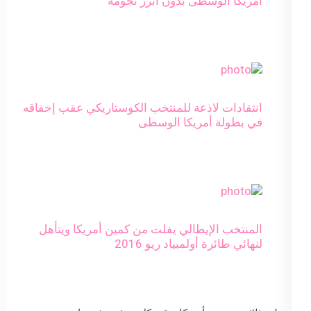
أمريكا الوسطى بدون أبرز نجومه
انتقادات لاذعة للمنتخب الكوستاريكي عقب إخفاقه
في بطولة أمريكا الوسطى
المنتخب الإيطالي يفلت من كمين أمريكا ويتأهل
لنهائي طائرة أولمبياد ريو 2016