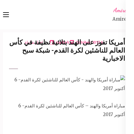
Ski
Amireta
t
Amireta
conten
(Pres
Enter
أمريكا تفوز على الهند بثلاثية نظيفة في كأس
6 October 2017
sabbeh
اخبار شاملة
العالم للناشئين لكرة القدم- شبكة سبح
الاخبارية
مباراة أمريكا والهند – كأس العالم للناشئين لكرة القدم- 6
أكتوبر 2017