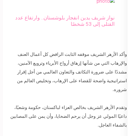
نواز شريف يدين انفجار بلوشستان.. وارتفاع عدد
القتلى إلى 53 شخصًا
وأكد الأزهر الشريف موقفه الثابت الرافض كل أعمال العنف
والإرهاب التي من شأنها إزهاق أرواح الأبرياء وترويع الآمنين،
مشددًا على ضرورة التكاتف والتعاون العالمي من أجل إقرار
استراتيجية واضحة للقضاء على الإرهاب، وتخليص العالم من
شروره.
وتقدم الأزهر الشريف بخالص العزاء لباكستان، حكومة وشعبًا،
داعيًا المولي عز وجل أن يرحم الضحايا، وأن يمن على المصابين
بالشفاء العاجل.