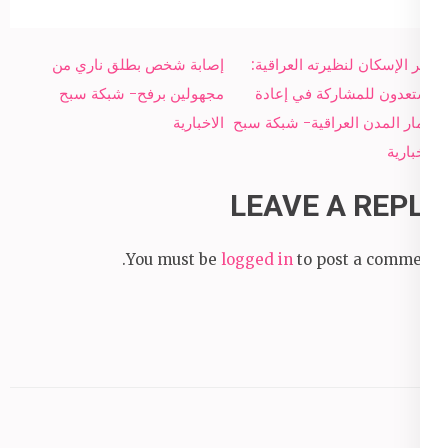
Post
وزير الإسكان لنظيرته العراقية:
إصابة شخص بطلق ناري من
navigation
مستعدون للمشاركة في إعادة
مجهولين برفح- شبكة سبح
إعمار المدن العراقية- شبكة سبح
الاخبارية
الاخبارية
LEAVE A REPLY
You must be
logged in
to post a comment.