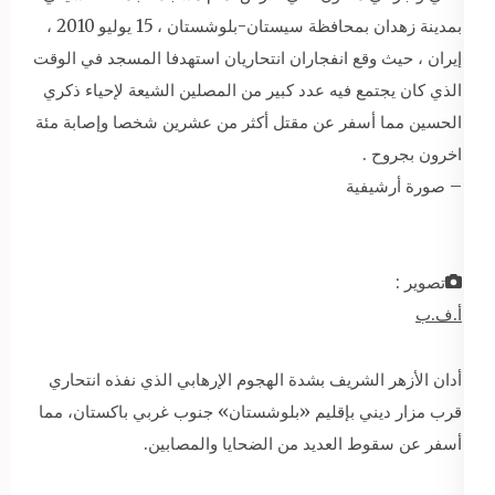
بمدينة زهدان بمحافظة سيستان-بلوشستان ، 15 يوليو 2010 ،
إيران ، حيث وقع انفجاران انتحاريان استهدفا المسجد في الوقت
الذي كان يجتمع فيه عدد كبير من المصلين الشيعة لإحياء ذكري
الحسين مما أسفر عن مقتل أكثر من عشرين شخصا وإصابة مئة
اخرون بجروح .
– صورة أرشيفية
تصوير :
أ.ف.ب
أدان الأزهر الشريف بشدة الهجوم الإرهابي الذي نفذه انتحاري
قرب مزار ديني بإقليم «بلوشستان» جنوب غربي باكستان، مما
أسفر عن سقوط العديد من الضحايا والمصابين.