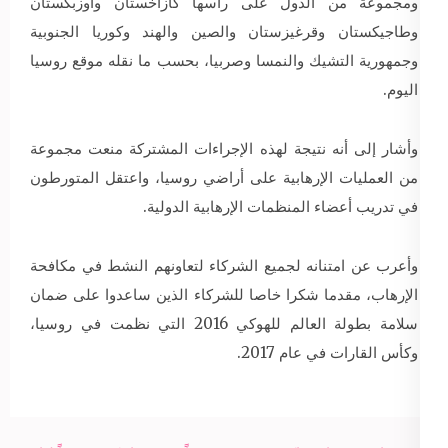
ومجموعة من الدول على رأسها كازاخستان وأوزبكستان
وطاجيكستان وقرغيزستان والصين والهند وكوريا الجنوبية
وجمهورية التشيك والنمسا وصربيا، بحسب ما نقله موقع روسيا
اليوم.
وأشار إلى أنه نتيجة لهذه الإجراءات المشتركة منعت مجموعة
من العمليات الإرهابية على أراضي روسيا، واعتقل المتورطون
في تدريب أعضاء المنظمات الإرهابية الدولية.
وأعرب عن امتنانه لجميع الشركاء لتعاونهم النشط في مكافحة
الإرهاب، مقدما شكرا خاصا للشركاء الذين ساعدوا على ضمان
سلامة بطولة العالم للهوكي 2016 التي نظمت في روسيا،
وكأس القارات في عام 2017.