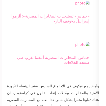
«حماس» تستنجد بـ«المخابرات المصرية»: ألزموا
إسرائيل بـ«وقف النار»
حماس: المخابرات المصرية أبلغتنا بقرب طي
صفحة الخلافات
وأوضح بورتنيكوف في الاجتماع السادس عشر لرؤساء الأجهزة
الأمنية والمخابرات ووكالات إنفاذ القانون في كراسنودار، أن
هناك تعاونا مثمرا بشكل خاص هذا العام مع المخابرات المصرية