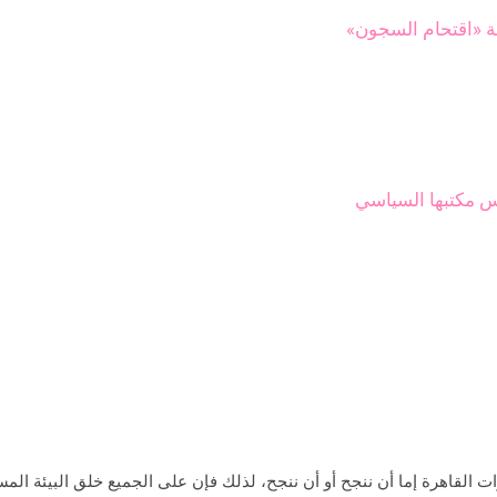
يس مكتبها السياسي
ات القاهرة إما أن ننجح أو أن ننجح، لذلك فإن على الجميع خلق البيئة الم