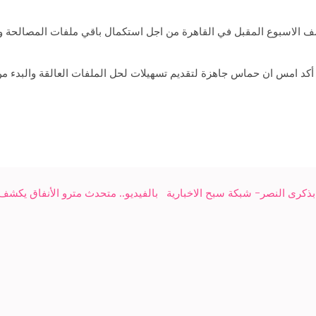
لاسبوع المقبل في القاهرة من اجل استكمال باقي ملفات المصالحة وبحث ا
كد امس ان حماس جاهزة لتقديم تسهيلات لحل الملفات العالقة والبدء من
بذكرى النصر- شبكة سبح الاخبارية
بالفيديو.. متحدث مترو الأنفاق يكشف