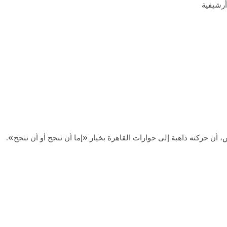
، أن حركته ذاهبة إلى حوارات القاهرة بخيار «إما أن ننجح أو أن ننجح».