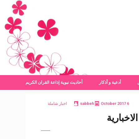
أدعية و أذكار
أحاديث نبوية
إذاعة القران الكريم
6 October 2017
sabbeh
اخبار شاملة
لاخبارية