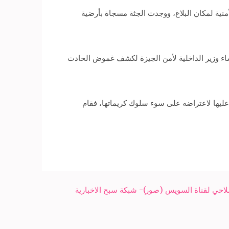
منية لمكان البلاغ، ووجدت الجثة مسجاة بأرضية
اء وزير الداخلية لأمن الجيزة لكشف غموض الحادث
عليها لاعتراضه على سوء سلوك كريماتها، فقام
لاحي لقناة السويس (صور)- شبكة سبح الاخبارية