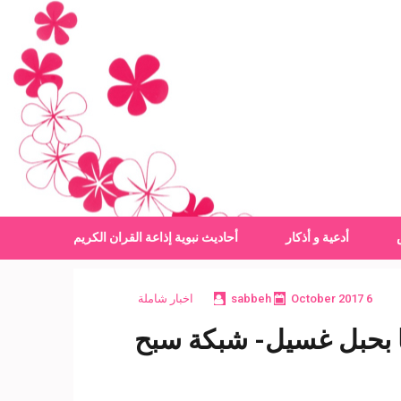
أدعية و أذكار
أحاديث نبوية
إذاعة القران الكريم
6 October 2017
sabbeh
اخبار شاملة
ا بحبل غسيل- شبكة سبح