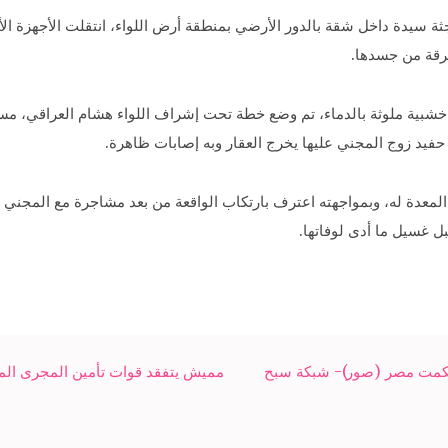
ة سيدة داخل شقة بالدور الأرضي بمنطقة أرض اللواء، انتقلت الأجهزة الأ
فرقة من جسدها.
شبية ملوثة بالدماء، تم وضع خطة تحت إشراف اللواء هشام العراقي، مس
حفيد زوج المجني عليها يخرج العقار وبه إصابات ظاهرة.
المعدة له، وبمواجهته اعترف بارتكاب الواقعة من بعد مشاجرة مع المجني 
ل غسيل ما أدى لوفاتها.
 حكمت مصر (صور)- شبكة سبح
مميش يتفقد قوات تأمين المجرى الم