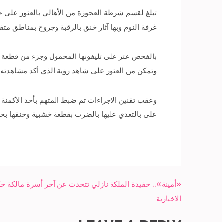
تبلغ لقسم شرطة العجوزة من الأهالي بالعثور على جث
غرفة النوم وبها آثار خنق بالرقبة وجروح بمناطق مت
بالفحص عثر على تليفونها المحمول وجزء من قطعة خ
وتمكن من العثور على شاهد رؤية الذي أكد مشاهدته 
وعقب تقنين الإجراءات تم ضبط المتهم بأحد الأكمنة 
على بالتعدي عليها بالضرب بقطعة خشبية وخنقها بحب
Post
«أمينة».. حفيدة الملكة نازلي تتحدث عن آخر أسرة مالكة
navigation
الاخبارية