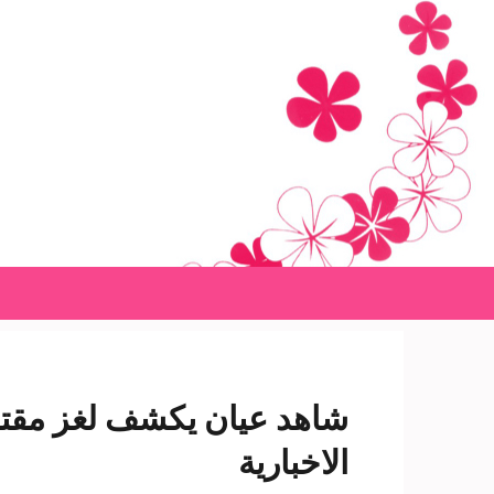
Ski
t
conten
(Pres
Enter
شاهد عيان يكشف لغز مقتل
الاخبارية