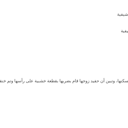
فية
ها، وتبين أن حفيد زوجها قام بضربها بقطعة خشبية على رأسها وتم خنقه