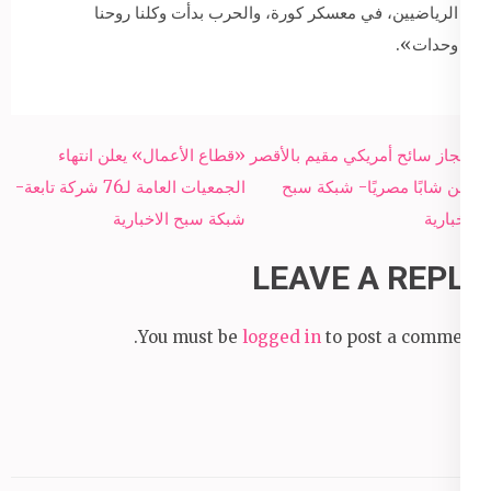
الرياضيين، في معسكر كورة، والحرب بدأت وكلنا روحنا
وحدات».
Post
احتجاز سائح أمريكي مقيم بالأقصر
«قطاع الأعمال» يعلن انتهاء
navigation
طعن شابًا مصريًا- شبكة سبح
الجمعيات العامة لـ76 شركة تابعة-
الاخبارية
شبكة سبح الاخبارية
LEAVE A REPLY
You must be
logged in
to post a comment.