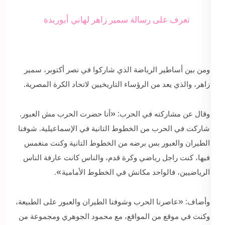
تعرف على رسالة سمير زاهر لهاني أبوريدة
ومن بين أساطير الرياضة الذي شاركوا في نصر أكتوبر، سمير
زاهر، والذي يعد من الرؤساء التاريخيين لاتحاد الكرة المصرية.
وقال عن مشاركته في الحرب: «أنا حضرت الحرب مش العبور.
شاركت في الحرب من الخطوط التانية في الإسماعيلية. شوفنا
الطيران والعبور بس برضه من الخطوط التانية وكنت منغمس
فيها، كنت راجل رياضي وكرة قدم، والناس كانت عارفة الناس
الرياضيين، فالواحد مكانش في الخطوط الأمامية».
وأضاف: «عاصرنا الحرب وشوفنا الطيران والعبور على الطبيعة،
وكنت في موقع من المواقع، مع محمود الجوهري ومجموعة من