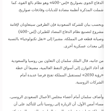
الدفاع الجوى بصواريخ «إس-400» وهو نظام بالغ القوة، كما
شملت المذكرة أنظمة مضادة للدبابات وقاذفات صواريخ.
وبحسب بيان للشركة السعودية فإن الطرفين سيتعاونان لإقامة
مشروع لتصنيع نظام الدفاع المضاد للطيران (إس-400)
وصيانة قطعه فى المملكة، مشيرا إلى «نقل تكنولوجيا» بالنسبة
إلى معدات عسكرية أخرى.
من جانبه، قال الملك سلمان إن التعاون بين روسيا والسعودية
قد أعاد التوازن إلى أسواق النفط العالمية، مضيفا أن خطة
«رؤية 2030» لمستقبل المملكة تفتح فرصا عديدة أمام
الشركات الروسية.
وأضاف سلمان أمام أعضاء مجلس الأعمال السعودى الروسى،
مساء أمس الأول، أن الزيارة إلى روسيا تأتى للتأكيد على أن