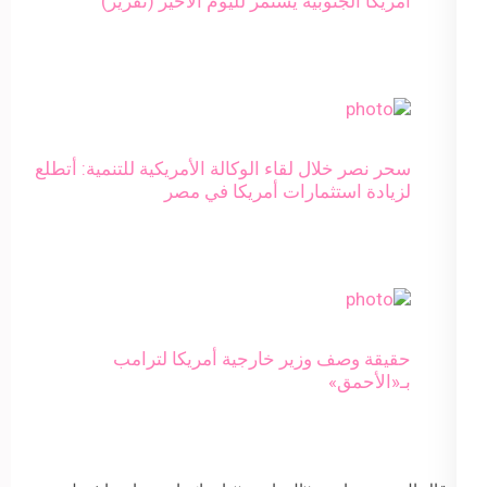
أمريكا الجنوبية يستمر لليوم الأخير (تقرير)
سحر نصر خلال لقاء الوكالة الأمريكية للتنمية: أتطلع
لزيادة استثمارات أمريكا في مصر
حقيقة وصف وزير خارجية أمريكا لترامب
بـ«الأحمق»