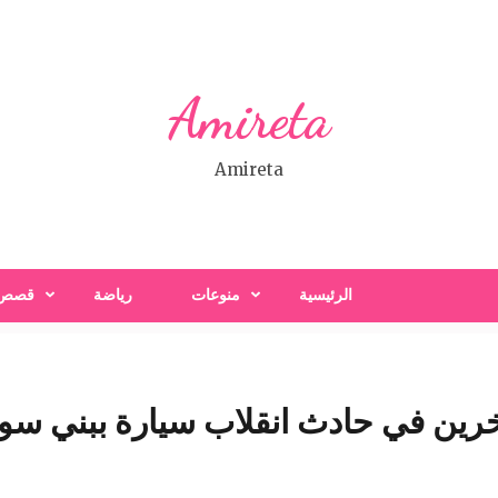
Amireta
Amireta
الرئيسية
منوعات
رياضة
قصص