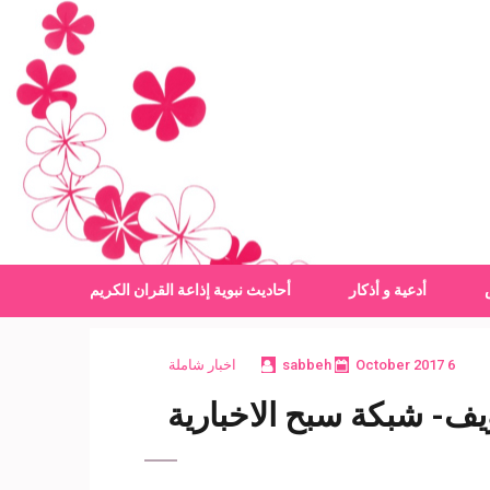
أدعية و أذكار
أحاديث نبوية
إذاعة القران الكريم
6 October 2017
sabbeh
اخبار شاملة