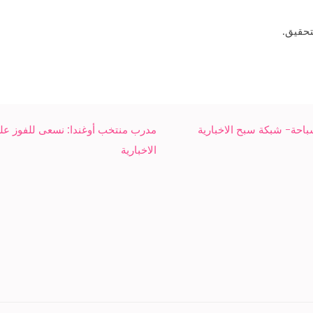
تحقيق.
مدرب منتخب أوغندا: نسعى للفوز على 
الاخبارية