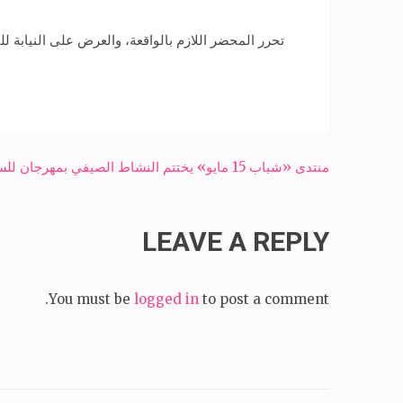
تحرر المحضر اللازم بالواقعة، والعرض على النيابة لل
Post
منتدى «شباب 15 مايو» يختتم النشاط الصيفي بمهرجان للسباحة- شبكة سبح الاخبارية
navigation
LEAVE A REPLY
You must be
logged in
to post a comment.