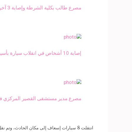
مصرع طالب بكلية الشرطة وإصابة 3 آخرين في انقلاب سيارة بقنا
إصابة 10 أشخاص في انقلاب سيارة بأسيوط (صور)
مصرع مدير مستشفى القصير المركزي في
انتقلت 8 سيارات إسعاف إلى مكان الحادث، وتم نقل الجثة والمصابين لمستشفى بنى سويف العام.