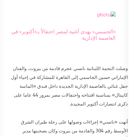
«الجسمي» يهدى أغنية لمصر احتفالاً بـ«أكتوبر» في
العاصمة الإدارية
وصلت النجمة اللبنانية نانسي عجرم قادمة من بيروت، والفنان
الإماراتي حسين الجاسمي إلى القاهرة للمشاركة في إحياء أول
حفل غنائي بالعاصمة الإدارية الجديدة داخل فندق «الماسة
كابيتال» بمناسبة افتتاحه واحتفالات مصر بمرور 44 عاما على
ذكرى انتصارات أكتوبر المجيدة.
أنهت «نانسي» إجراءات وصولها على رحلة طيران الشرق
الأوسط رقم 304 والقادمة من بيروت وكان بصحبتها مدير