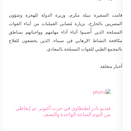
قامت السفيرة نبيلة مكرم، وزيرة الدولة للهجرة وشؤون
المصريين بالخارج، بزيارة مُصابي العمليات من أبناء القوات
المسلحة الذين أُصيبوا أثناء أداء مهامهم وواجباتهم بمناطق
مكافحة النشاط الإرهابي في سيناء، الذين يخضعون للعلاج
بالمجمع الطبي للقوات المسلحة بالمعادي.
أخبار متعلقة
فيديو نادر لطنطاوي في حرب أكتوبر: تم إيقاظي
من النوم الساعة الواحدة والنصف