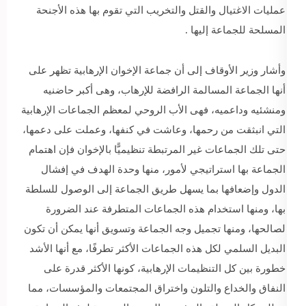
عمليات الاغتيال والقتل والتخريب التي تقوم بها هذه الأجنحة
المسلحة للجماعة إليها .
وأشار وزير الأوقاف إلى أن جماعة الإخوان الإرهابية تظهر على
أنها الجماعة المسالمة الرافضة للإرهاب، وهى أكبر حاضنيه
ومنشئيه وداعميه، فهى الأب الروحي لمعظم الجماعات الإرهابية
التي انبثقت من رحمها، وعاشت في كنفها، وعملت على دعمها،
حتى تلك الجماعات غير المرتبطة تنظيميًّا بالإخوان فإن اهتمام
الجماعة بها استراتيجي لأمور، منها وحدة الهدف في إفشال
الدول وإضعافها بما يسهل طريق الجماعة إلى الوصول للسلطة
بها، ومنها استخدام هذه الجماعات المتطرفة عند الضرورة
لصالحها، ومنها تجميل وجه الجماعة وتسويق أنها يمكن أن تكون
البديل السلمي لكل هذه الجماعات الأكثر تطرفًا، مع أنها الأشد
خطورة بين كل التنظيمات الإرهابية، كونها الأكثر قدرة على
النفاق والخداع والتلون واختراق المجتمعات والمؤسسات، مما