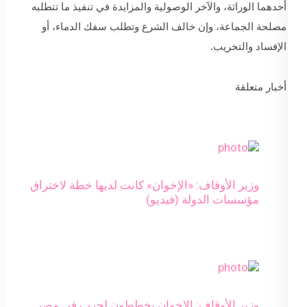
أحدهما الوراثة، والآخر الوصولية والمزايدة في تنفيذ ما تتطلبه
مصلحة الجماعة، وإن خالف الشرع وتطلب سفك الدماء، أو
الإفساد والتخريب.
أخبار متعلقة
وزير الأوقاف: «الإخوان» كانت لديها خطة لاختراق
مؤسسات الدولة (فيديو)
وزير الأوقاف: الإخوان يخططون لحرب في مصر