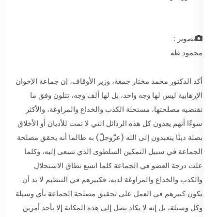
تصوير :
محمود طه
أكد الدكتور محمد مختار جمعة، وزير الأوقاف، إن جماعة الإخوان
الإرهابية ليس لها وجه واحد، بل لها ألف وجه، تتلون وفق ما
تقتضيه مصلحتها، مستحلة الكذب والخداع والمراوغة، والأكثر
سوءًا أنهم يعدون كل هذه الرذائل التي لا تمت للأديان أو الأخلاق
بصلة دينًا يتعبدون إلى الله (عزّوجلّ) به طالما أنه يحقق مصلحة
الجماعة في سبيل التمكين السلطوى الذي تسعى إليه، وكلما
علت درجة العضو في الجماعة كلما اتسع نطاق الاستحلال
والكذب والخداع والمراوغة لديه، فكبيرهم في التنظيم لا بد أن
يكون كبيرهم في العمل على تحقيق مصلحة الجماعة بأي وسيلة
وكل وسيلة، بل إنه لا يكاد يصل إلى هذه المكانة إلا بأحد أمرين