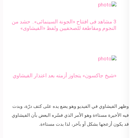
3 مشاهد فى افتتاح «الجونة السينمائى».. حشد من
النجوم ومقاطعة للصحفيين ولفظ «الفيشاوى»
«شيخ جاكسون» يتجاوز أزمته بعد اعتذار الفيشاوي
وظهر الفيشاوي في الفيديو وهو يضع يده على كتف درّة، وبدت
فيه الأخيرة مستاءة وهو الأمر الذي فسّره البعض بأن الفيشاوي
قد يكون أزعجها بشكل أو بآخر، لذا بدت مستاءة.