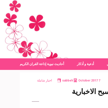
أدعية و أذكار
أحاديث نبوية
إذاعة القران الكريم
7 October 2017
sabbeh
اخبار شاملة