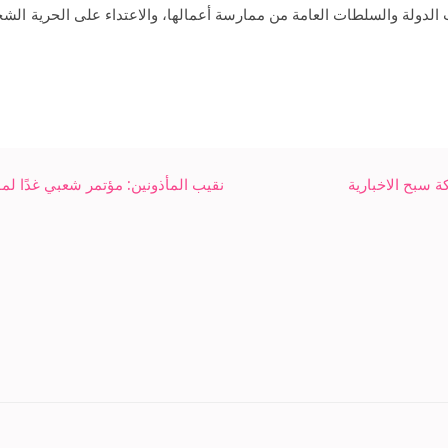
الدولة والسلطات العامة من ممارسة أعمالها، والاعتداء على الحرية الشخ
ة سبح الاخبارية
نقيب المأذونين: مؤتمر شعبي غدًا لم