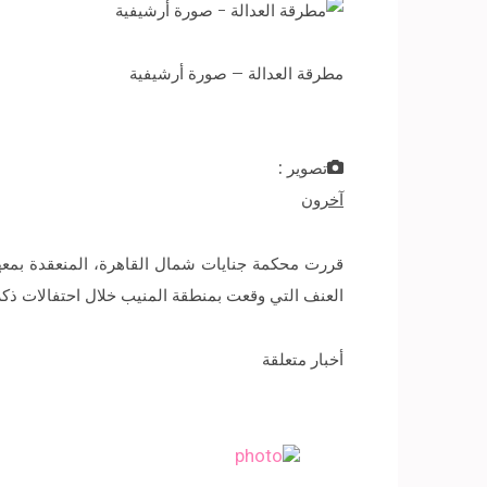
مطرقة العدالة – صورة أرشيفية
تصوير :
آخرون
العنف التي وقعت بمنطقة المنيب خلال احتفالات ذكرى ثورة 25 يناير العام قبل الماضي، إلى جلسة 11 نوفمبر، للنطق با
أخبار متعلقة