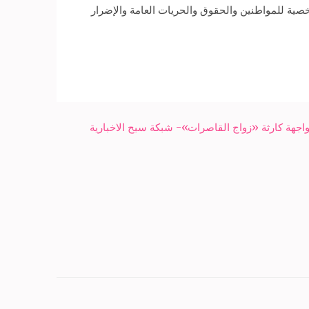
صية للمواطنين والحقوق والحريات العامة والإضرار
واجهة كارثة «زواج القاصرات»- شبكة سبح الاخبارية