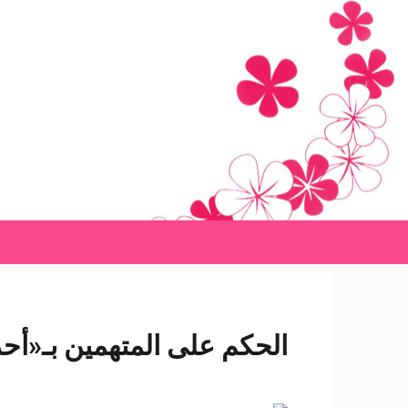
Ski
t
conten
(Pres
Enter
الحكم على المتهمين بـ«أحداث عنف المنيب» 1