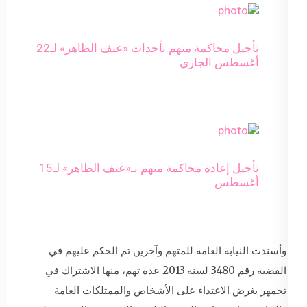
تأجيل محاكمة متهم بأحداث «عنف الظاهر» لـ22
أغسطس الجاري
​​تأجيل إعادة محاكمة متهم بـ«عنف الظاهر» لـ15
أغسطس
وأسندت النيابة العامة للمتهم وآخرين تم الحكم عليهم في
القضية رقم 3480 لسنه 2013 عدة تهم، منها الاشتراك في
تجمهر بغرض الاعتداء على الأشخاص والممتلكات العامة