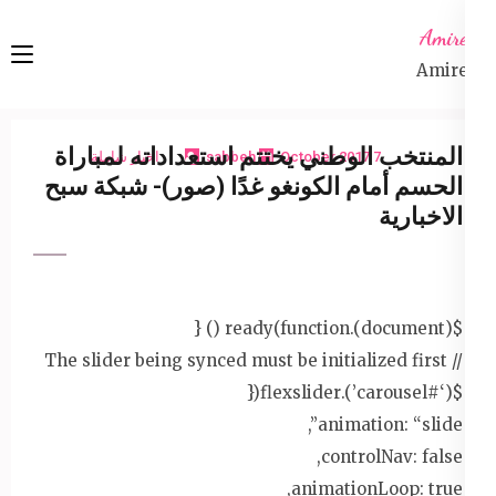
Ski
Amireta
t
Amireta
conten
(Pres
Enter
المنتخب الوطني يختتم استعداداته لمباراة
7 October 2017
sabbeh
اخبار شاملة
الحسم أمام الكونغو غدًا (صور)- شبكة سبح
الاخبارية
$(document).ready(function () {
// The slider being synced must be initialized first
$(‘#carousel’).flexslider({
animation: “slide”,
controlNav: false,
animationLoop: true,