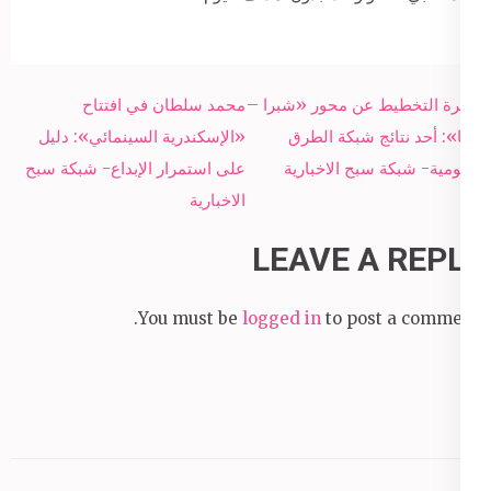
Post
وزيرة التخطيط عن محور «شبرا –
محمد سلطان في افتتاح
navigation
بنها»: أحد نتائج شبكة الطرق
«الإسكندرية السينمائي»: دليل
القومية- شبكة سبح الاخبارية
على استمرار الإبداع- شبكة سبح
الاخبارية
LEAVE A REPLY
You must be
logged in
to post a comment.