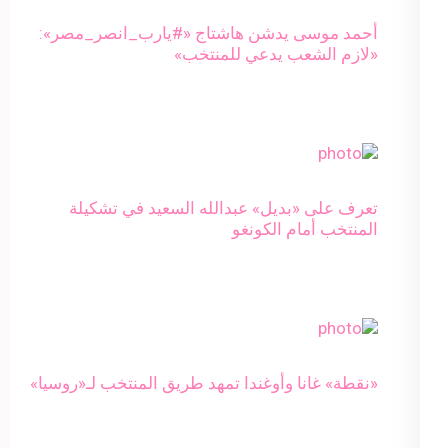
أحمد موسى يدشن هاشتاج «#يارب_انصر_مصر»:
«لازم الشعب يدعي للمنتخب»
تعرف على «بديل» عبدالله السعيد في تشكيلة
المنتخب أمام الكونغو
«نقطة» غانا وأوغندا تمهد طريق المنتخب لـ«روسيا»