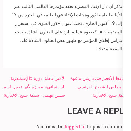
يذكر أن دار الإفتاء المصرية تعقد مؤتمرها العالمي الثالث عبر
الأمانة العامة لدُور وهيئات الإفتاء في العالم، في الفترة من 17
إلى 19 أكتوبر الجاري، تحت عنوان «دَور الفتوى في استقرار
المجتمعات»، كخطوة عملية للرد على الفتاوى الشاذة، حيث
يتزامن إطلاق المؤتمر مع ظهور بعض الفتاوى الشاذة على
السطح مؤخرًا.
Post
محافظ الأقصر في باريس بدعوة
الأمير أباظة: دورة «الإسكندرية
navigation
من مجلس الشيوخ الفرنسي-
السينمائي» مميزة لأنها تحمل اسم
شبكة سبح الاخبارية
حسين فهمي- شبكة سبح الاخبارية
LEAVE A REPLY
You must be
logged in
to post a comment.