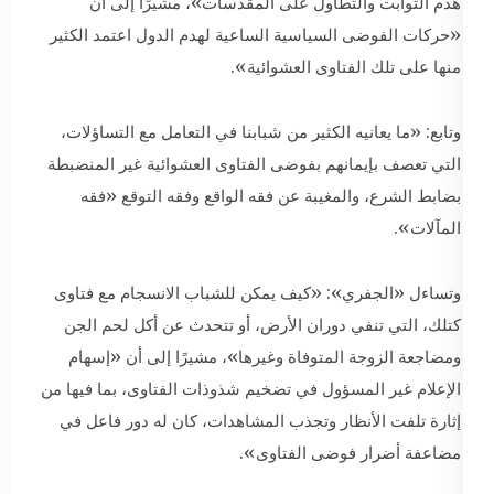
هدم الثوابت والتطاول على المقدسات»، مشيرًا إلى أن
«حركات الفوضى السياسية الساعية لهدم الدول اعتمد الكثير
منها على تلك الفتاوى العشوائية».
وتابع: «ما يعانيه الكثير من شبابنا في التعامل مع التساؤلات،
التي تعصف بإيمانهم بفوضى الفتاوى العشوائية غير المنضبطة
بضابط الشرع، والمغيبة عن فقه الواقع وفقه التوقع «فقه
المآلات».
وتساءل «الجفري»: «كيف يمكن للشباب الانسجام مع فتاوى
كتلك، التي تنفي دوران الأرض، أو تتحدث عن أكل لحم الجن
ومضاجعة الزوجة المتوفاة وغيرها»، مشيرًا إلى أن «إسهام
الإعلام غير المسؤول في تضخيم شذوذات الفتاوى، بما فيها من
إثارة تلفت الأنظار وتجذب المشاهدات، كان له دور فاعل في
مضاعفة أضرار فوضى الفتاوى».