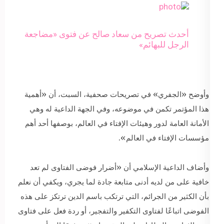
أحدث تصريح من سعاد صالح عن فتوى «مضاجعة
الرجل للبهائم»
وأوضح «الجفري» في تصريحات صحفية، السبت، أن «أهمية
هذا المؤتمر تكمن في موضوعه، وفي الجهة الداعية له وهي
الأمانة العامة لدور وهيئات الإفتاء في العالم، بوصفها أحد أهم
مؤسسات الإفتاء في العالم».
وأضاف الداعية الإسلامي أن «أضرار فوضى الفتاوى لم تعد
خافية على من لديه أدنى متابعة جادة لما يجري، ويكفي أن نعلم
بأن الكثير من الجرائم، التي ترتكب باسم الدين ترتكز على هذه
الفوضى اتباعًا لفتاوى التكفير والتفجير، أو ردة فعل على فتاوى