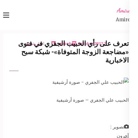
Ski
Amireta
t
Amireta
conten
(Pres
Enter
تعرف على رأي الحبيب الجفري في فتوى
7 October 2017
sabbeh
اخبار شاملة
«مضاجعة الزوجة المتوفاة»- شبكة سبح
الاخبارية
الحبيب علي الجفري – صورة أرشيفية
تصوير :
آخرون