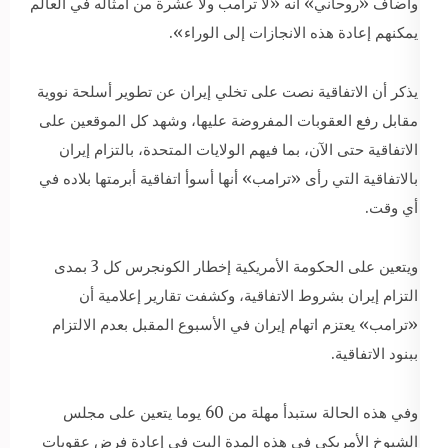
وأضاف «روحاني» أنه «لا ترامب ولا عشرة من أمثاله في العالم
يمكنهم إعادة هذه الانجازات إلى الوراء».
يذكر أن الاتفاقية نصت على تخلي إيران عن تطوير أسلحة نووية
مقابل رفع العقوبات المفروضة عليها، وشهد كل الموقعين على
الاتفاقية حتى الآن، بما فيهم الولايات المتحدة، بالتزام إيران
بالاتفاقية التي رأى «ترامب» أنها أسوأ اتفاقية أبرمتها بلاده في
أي وقت.
ويتعين على الحكومة الأمريكية إخطار الكونجرس كل 3 بمدى
التزام إيران بشروط الاتفاقية، وكشفت تقارير إعلامية أن
«ترامب» يعتزم اتهام إيران في الأسبوع المقبل بعدم الالتزام
ببنود الاتفاقية.
وفي هذه الحالة ستبدأ مهلة من 60 يوما يتعين على مجلس
الشيوخ الأمريكي في هذه المدة البت في إعادة فرض عقوبات