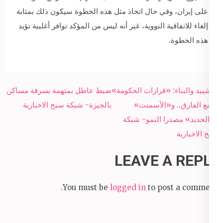
على إيران، وفي حال اتخاذ مثل هذه الخطوة سيكون ذلك بمثابة
إلغاء للاتفاقية النووية، غير أنه ليس من المؤكد توافر أغلبية تؤيد
هذه الخطوة.
Post
التشييد والبناء: «قرارات الحكومة»
ضبط عاطل بمتهمة بسرقة مساكن
navigation
تصنع الفارق.. و«الأسمنت»
بالجيزة- شبكة سبح الاخبارية
و«الحديد» مصدرا النمو- شبكة
سبح الاخبارية
LEAVE A REPLY
You must be
logged in
to post a comment.