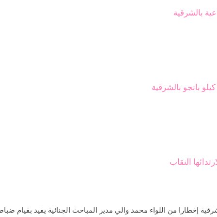
تدائها النقاب
لشرقية إخطارا من اللواء محمد والي مدير المباحث الجنائية يفيد بقيام ض