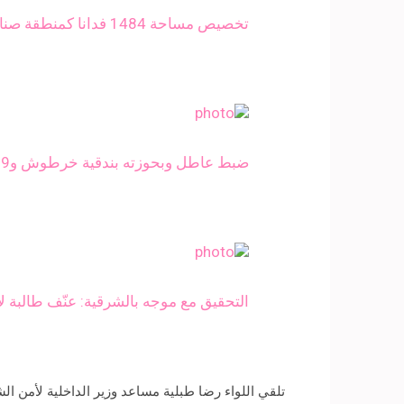
تخصيص مساحة 1484 فدانا كمنطقة صناعية بالشرقية
ضبط عاطل وبحوزته بندقية خرطوش و9 كيلو بانجو بالشرقية
التحقيق مع موجه بالشرقية: عنّف طالبة لار
تلقي اللواء رضا طبلية مساعد وزير الداخلية لأمن ا