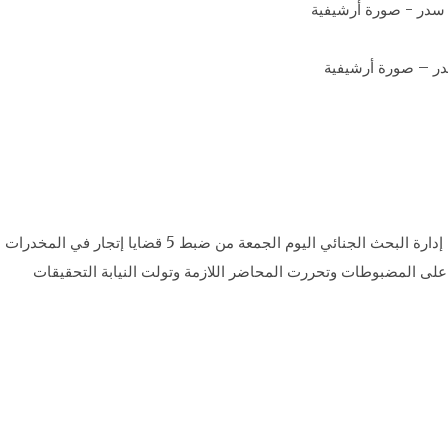
ر – صورة أرشيفية