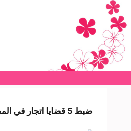
Ski
t
conten
(Pres
Enter
ضبط 5 قضايا اتجار في المخدرات بالشرقية- شبكة سبح الاخبارية