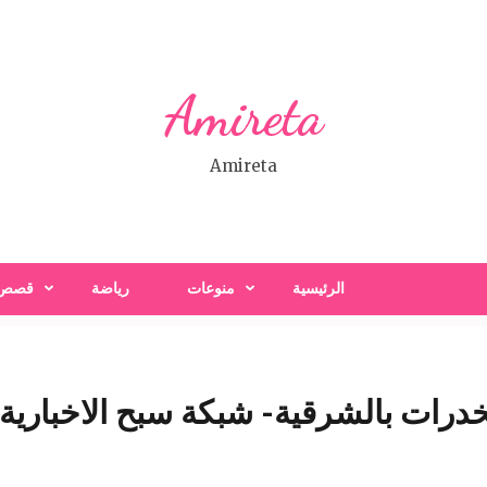
Amireta
Amireta
الرئيسية
منوعات
رياضة
قصص