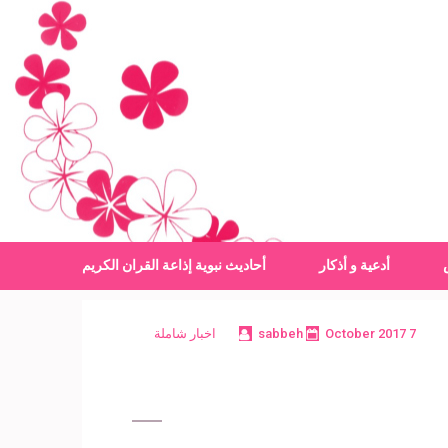
أدعية و أذكار
أحاديث نبوية
إذاعة القران الكريم
7 October 2017
sabbeh
اخبار شاملة